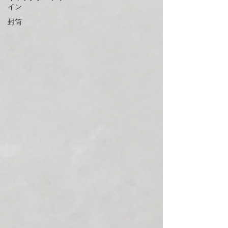
イン
封筒