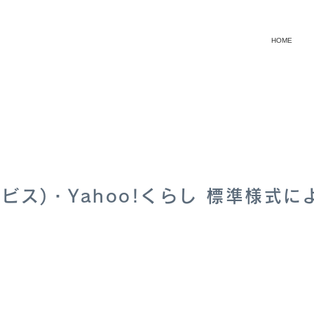
HOME
ビス)・Yahoo!くらし 標準様式